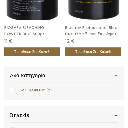
BIOSHEV BLEACHING
Bioshev Professional Blue
POWDER BLUE 500gr
Dust Free Σκόνη Ξανοίγματος
Έως 7 Τόνους 500gr
11
€
12
€
Προσθήκη Στο Καλάθι
Προσθήκη Στο Καλάθι
Ανά κατηγορία
ΕΙΔΗ ΒΑΦΕΙΟΥ
(2)
Brands