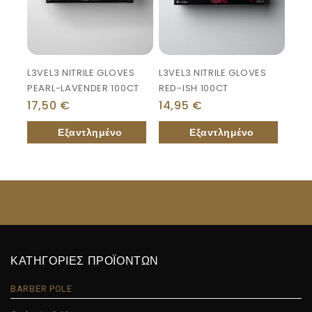
L3VEL3 NITRILE GLOVES
L3VEL3 NITRILE GLOVES
PEARL-LAVENDER 100CT
RED-ISH 100CT
17,50
€
14,95
€
ΚΑΤΗΓΟΡΙΕΣ ΠΡΟΪΟΝΤΩΝ
BARBER POLE