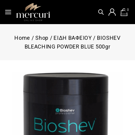
0
Home
/
Shop
/
ΕΙΔΗ ΒΑΦΕΙΟΥ
/
BIOSHEV
BLEACHING POWDER BLUE 500gr