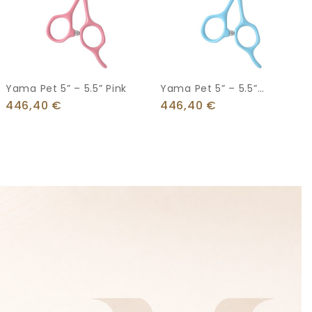
Yama Pet 5” – 5.5” Pink
Yama Pet 5” – 5.5”
Γαλάζιο
446,40
€
446,40
€