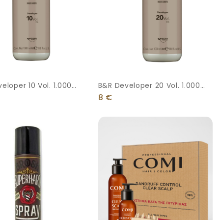
eloper 10 Vol. 1.000
B&R Developer 20 Vol. 1.000
Ml
8
€