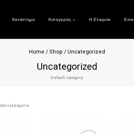
Κατάστημα
Κατηγορίες
Η Εταιρεία
Επικ
Home
/
Shop
/
Uncategorized
Uncategorized
Default category
αποτελέσματα