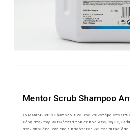
Mentor Scrub Shampoo Anti
Το Mentor Scrub Shampoo είναι ένα καινοτόμο απολεπι
Χάρη στην περιεκτικότητά του σε προβιταμίνη Β5, Perl
στην απομάκρυνση της λιπαρότητας και της πιτυρίδας