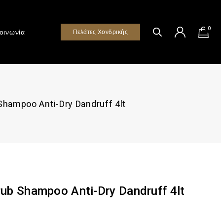
0
οινωνία
Πελάτες Χονδρικής
Shampoo Anti-Dry Dandruff 4lt
ub Shampoo Anti-Dry Dandruff 4lt