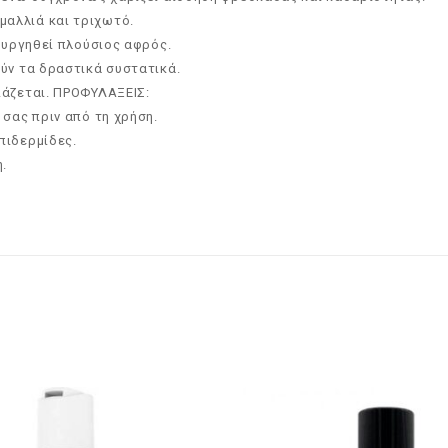
αλλιά και τριχωτό.
ιουργηθεί πλούσιος αφρός.
ύν τα δραστικά συστατικά.
ιάζεται. ΠΡΟΦΥΛAΞΕΙΣ:
 σας πριν από τη χρήση.
πιδερμίδες.
.