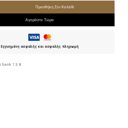
Προσθήκη Στο Καλάθι
Αγοράστε Τώρα
Εγγυημένη ασφαλής και ασφαλής πληρωμή