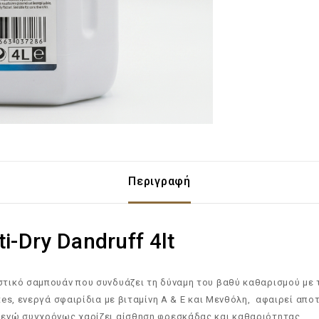
Περιγραφή
-Dry Dandruff 4lt
στικό σαμπουάν που συνδυάζει τη δύναμη του βαθύ καθαρισμού με 
ites, ενεργά σφαιρίδια με βιταμίνη Α & Ε και Μενθόλη, αφαιρεί απ
, ενώ συγχρόνως χαρίζει αίσθηση φρεσκάδας και καθαριότητας.