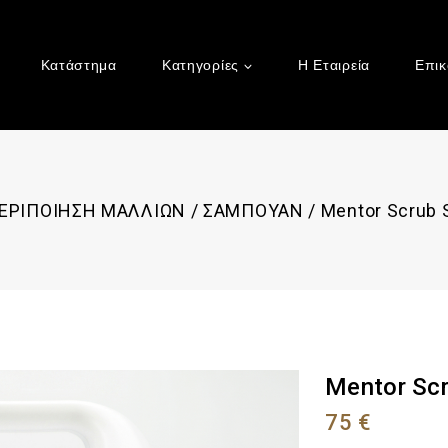
Κατάστημα
Κατηγορίες
Η Εταιρεία
Επικ
ΕΡΙΠΟΙΗΣΗ ΜΑΛΛΙΩΝ
/
ΣΑΜΠΟΥΑΝ
/
Mentor Scrub 
Mentor Scr
75
€