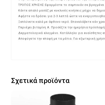
ΤΡΟΠΟΣ ΧΡΗΣΗΣ:Εφαρμόστε το σαμπουάν σε βρεγμένα μ
Κάντε απαλό μασάζ με κυκλικές κινήσεις μέχρι να δημ
Αφήστε να δράσει για 2-3 λεπτά ώστε να ενεργοποιηθο
Ξεπλύνετε καλά με άφθονο νερό. Επαναλάβετε εάν χρε
Περιέχει βιταμίνη Α. Προσέξτε την ημερήσια πρόσληψή
Δερματολογικά ελεγμένο. Κατάλληλο για ευαίσθητες ε
Αποφύγετε την επαφή με τα μάτια. Για εξωτερική χρήση
Σχετικά προϊόντα