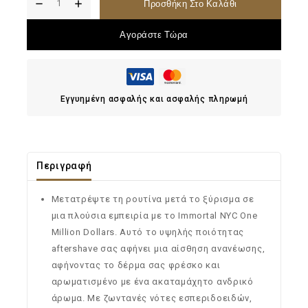
Προσθήκη Στο Καλάθι
Αγοράστε Τώρα
Εγγυημένη ασφαλής και ασφαλής πληρωμή
Περιγραφή
Μετατρέψτε τη ρουτίνα μετά το ξύρισμα σε
μια πλούσια εμπειρία με το Immortal NYC One
Million Dollars. Αυτό το υψηλής ποιότητας
aftershave σας αφήνει μια αίσθηση ανανέωσης,
αφήνοντας το δέρμα σας φρέσκο ​​και
αρωματισμένο με ένα ακαταμάχητο ανδρικό
άρωμα. Με ζωντανές νότες εσπεριδοειδών,