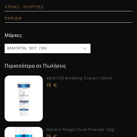
ΧΤΕΝΕΣ - ΒΟΥΡΤΣΕΣ
ΨΑΛΙΔΙΑ
Μάρκες
Περισσότερα σε Πωλήσεις
MENTOR Molding Cream 100ml
15
€
Mentor Magic Dust Powder 30g
15
€