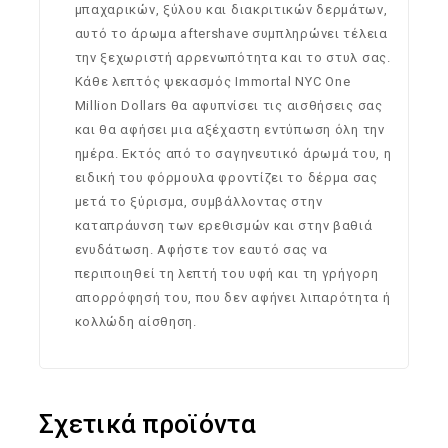
μπαχαρικών, ξύλου και διακριτικών δερμάτων,
αυτό το άρωμα aftershave συμπληρώνει τέλεια
την ξεχωριστή αρρενωπότητα και το στυλ σας.
Κάθε λεπτός ψεκασμός Immortal NYC One
Million Dollars θα αφυπνίσει τις αισθήσεις σας
και θα αφήσει μια αξέχαστη εντύπωση όλη την
ημέρα. Εκτός από το σαγηνευτικό άρωμά του, η
ειδική του φόρμουλα φροντίζει το δέρμα σας
μετά το ξύρισμα, συμβάλλοντας στην
καταπράυνση των ερεθισμών και στην βαθιά
ενυδάτωση. Αφήστε τον εαυτό σας να
περιποιηθεί τη λεπτή του υφή και τη γρήγορη
απορρόφησή του, που δεν αφήνει λιπαρότητα ή
κολλώδη αίσθηση.
Σχετικά προϊόντα