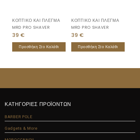
ΚΟΠΤΙΚΟ ΚΑΙ ΠΛΕΓΜΑ
ΚΟΠΤΙΚΟ ΚΑΙ ΠΛΕΓΜΑ
MRD PRO SHAVER
MRD PRO SHAVER
39
€
39
€
Προσθήκη Στο Καλάθι
Προσθήκη Στο Καλάθι
ΚΑΤΗΓΟΡΙΕΣ ΠΡΟΪΟΝΤΩΝ
BARBER POLE
Gadgets & More
MOROCCANOIL