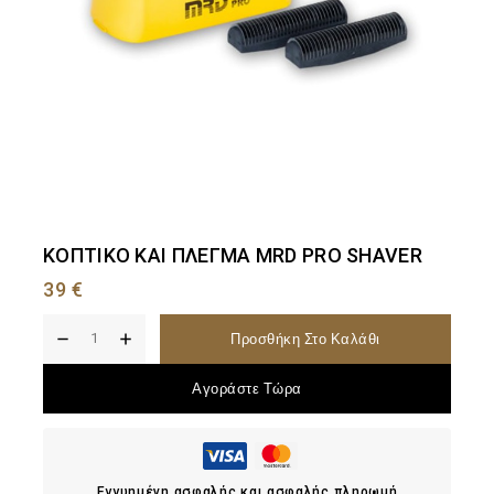
ΚΟΠΤΙΚΟ ΚΑΙ ΠΛΕΓΜΑ MRD PRO SHAVER
39
€
Προσθήκη Στο Καλάθι
Αγοράστε Τώρα
Εγγυημένη ασφαλής και ασφαλής πληρωμή