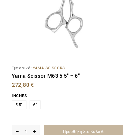
Εμπορικό:
YAMA SCISSORS
Yama Scissor M63 5.5″ – 6″
272,80
€
INCHES
5.5"
6"
Προσθήκη Στο Καλάθι