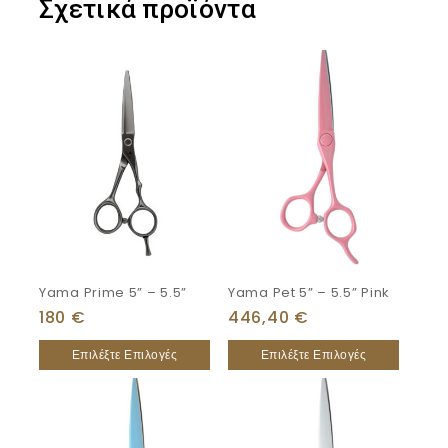
Σχετικά προϊόντα
Yama Prime 5” – 5.5”
Yama Pet 5” – 5.5” Pink
180
€
446,40
€
Επιλέξτε Επιλογές
Επιλέξτε Επιλογές