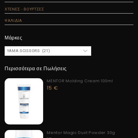
ΧΤΕΝΕΣ - ΒΟΥΡΤΣΕΣ
ΨΑΛΙΔΙΑ
Μάρκες
Περισσότερα σε Πωλήσεις
MENTOR Molding Cream 100ml
15
€
Mentor Magic Dust Powder 30g