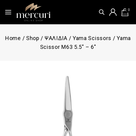
0
Home
/
Shop
/
ΨΑΛΙΔΙΑ
/
Yama Scissors
/
Yama
Scissor M63 5.5″ – 6″