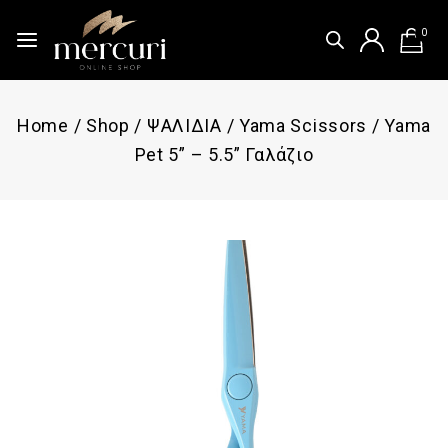
0
Home
/
Shop
/
ΨΑΛΙΔΙΑ
/
Yama Scissors
/
Yama
Pet 5” – 5.5” Γαλάζιο