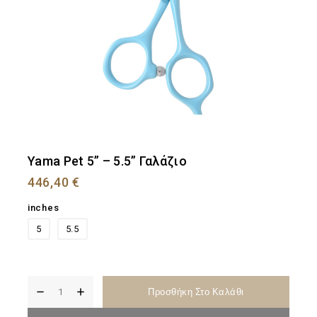
Yama Pet 5” – 5.5” Γαλάζιο
446,40
€
inches
5
5.5
Προσθήκη Στο Καλάθι