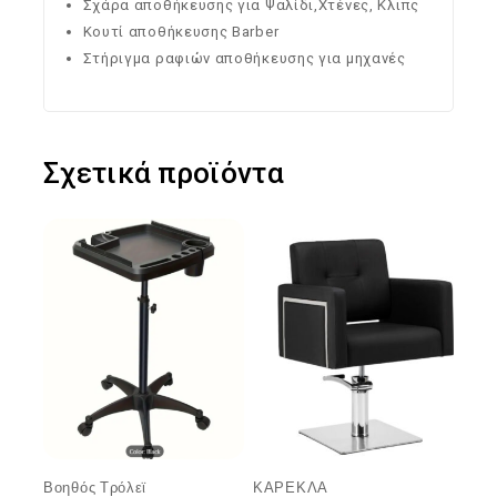
Σχάρα αποθήκευσης για Ψαλίδι,Χτένες, Κλιπς
Κουτί αποθήκευσης Barber
Στήριγμα ραφιών αποθήκευσης για μηχανές
Σχετικά προϊόντα
Βοηθός Τρόλεϊ
ΚΑΡΕΚΛΑ