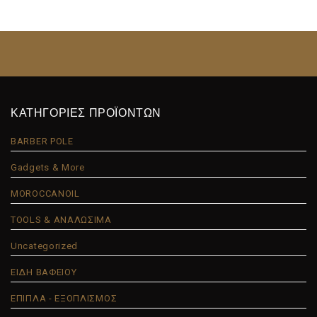
ΚΑΤΗΓΟΡΙΕΣ ΠΡΟΪΟΝΤΩΝ
BARBER POLE
Gadgets & More
MOROCCANOIL
TOOLS & ΑΝΑΛΩΣΙΜΑ
Uncategorized
ΕΙΔΗ ΒΑΦΕΙΟΥ
ΕΠΙΠΛΑ - ΕΞΟΠΛΙΣΜΟΣ