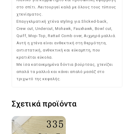
στο σπίτι. Λειτουργεί καλά με όλους τους τύπους
χτενίσματος.
Επαγγελματική χτένα styling για Slicked-back,
Crew cut, Undercut, Mohawk, Fauxhawk, Bowl cut,
Quiff, Mop-Top, Rattail Comb over, Αιχμηρά μαλλιά.
Αυτή η χτένα είναι ανθεκτική στη θερμότητα,
αντιστατική, ανθεκτική και εύκαμπτη, που
κρατιέται εύκολα.
Με ίσα κατανεμημένα δόντια βούρτσας, χτενίζει
απαλά τα μαλλιά και κάνει απαλό μασάζ στο
τριχωτό της κεφαλής.
Σχετικά προϊόντα