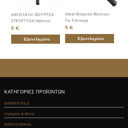
Sibel Βούρτσα Μαλλιών
ANTISTATIC ΒΟΥΡΤΣΑ
Για Χτένισμα
ΣΤΡΟΓΓΥΛΗ 365mm
5
€
5
€
ΚΑΤΗΓΟΡΙΕΣ ΠΡΟΪΟΝΤΩΝ
BARBER POLE
Gadgets & More
MOROCCANOIL