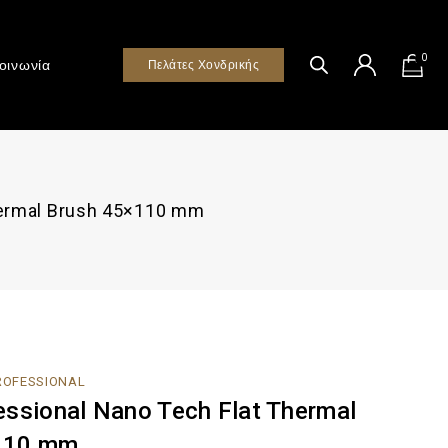
0
οινωνία
Πελάτες Χονδρικής
hermal Brush 45×110 mm
PROFESSIONAL
essional Nano Tech Flat Thermal
110 mm