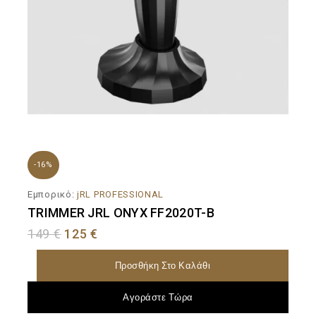
-16%
Εμπορικό:
jRL PROFESSIONAL
TRIMMER JRL ONYX FF2020T-B
149
€
125
€
Προσθήκη Στο Καλάθι
Αγοράστε Τώρα