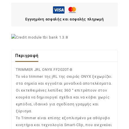
Εγγυημένη ασφαλής και ασφαλής πληρωμή
Περιγραφή
TRIMMER JRL ONYX FF2020T-B
Το νέο trimmer της jRL της σειράς ONYX ξεχωρίζει
στα σημεία και εγγυάται μοναδικά αποτελέσματα.
Οι εκτεθειμένες λεπίδες 360 ° επιτρέπουν στον
κουρέα να δημιουργεί σχέδια και να κόβει χωρίς
εμπόδια, ιδανικό για σχεδίαση γραμμής και
ξύρισμα.
Το Trimmer είναι επίσης εξοπλισμένο με αθόρυβο
κινητήρα και τεχνολογία Smart-Clip, που ανιχνεύει