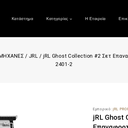
Κατάστημα
Κατηγορίες
Η Εταιρεία
Επικ
 ΜΗΧΑΝΕΣ
/
JRL
/
jRL Ghost Collection #2 Σετ Επ
2401-2
Εμπορικό:
jRL PR
jRL Ghost 
Επαναφορτ