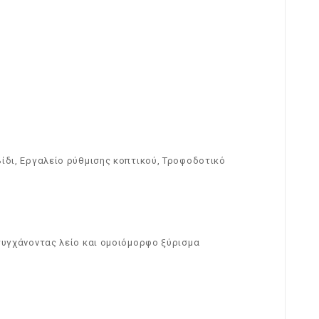
βίδι, Εργαλείο ρύθμισης κοπτικού, Τροφοδοτικό
ιτυγχάνοντας λείο και ομοιόμορφο ξύρισμα