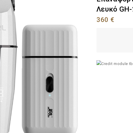
Λευκό GH-
360
€