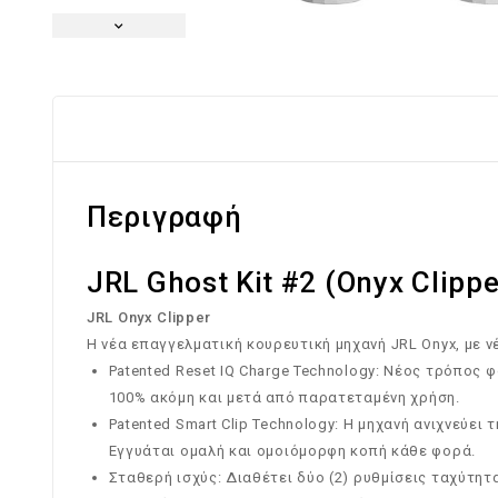
Περιγραφή
JRL Ghost Kit #2 (Onyx Clipp
JRL Onyx Clipper
Η νέα επαγγελματική κουρευτική μηχανή JRL Onyx, με 
Patented Reset IQ Charge Technology: Νέος τρόπος 
100% ακόμη και μετά από παρατεταμένη χρήση.
Patented Smart Clip Technology: Η μηχανή ανιχνεύει
Εγγυάται ομαλή και ομοιόμορφη κοπή κάθε φορά.
Σταθερή ισχύς: Διαθέτει δύο (2) ρυθμίσεις ταχύτητα