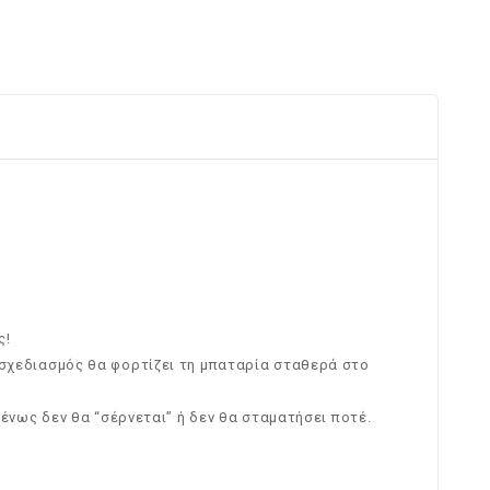
ς!
ο σχεδιασμός θα φορτίζει τη μπαταρία σταθερά στο
μένως δεν θα “σέρνεται” ή δεν θα σταματήσει ποτέ.