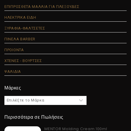
ΕΠΙΠΡΟΣΘΕΤΑ ΜΑΛΛΙΑ ΓΙΑ ΠΛΕΞΟΥΔΕΣ
ΗΛΕΚΤΡΙΚΑ ΕΙΔΗ
ΞΥΡΑΦΙΑ-ΦΑΛΤΣΕΤΕΣ
ΠΙΝΕΛΑ BARBER
ΠΡΟΙΟΝΤΑ
ΧΤΕΝΕΣ - ΒΟΥΡΤΣΕΣ
ΨΑΛΙΔΙΑ
Μάρκες
Περισσότερα σε Πωλήσεις
MENTOR Molding Cream 100ml