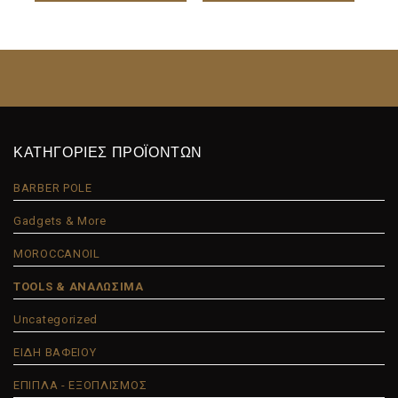
ΚΑΤΗΓΟΡΙΕΣ ΠΡΟΪΟΝΤΩΝ
BARBER POLE
Gadgets & More
MOROCCANOIL
TOOLS & ΑΝΑΛΩΣΙΜΑ
Uncategorized
ΕΙΔΗ ΒΑΦΕΙΟΥ
ΕΠΙΠΛΑ - ΕΞΟΠΛΙΣΜΟΣ