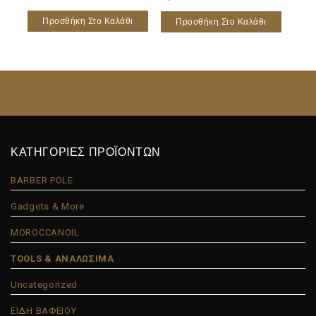
Προσθήκη Στο Καλάθι
Προσθήκη Στο Καλάθι
ΚΑΤΗΓΟΡΙΕΣ ΠΡΟΪΟΝΤΩΝ
BARBER POLE
Gadgets & More
MOROCCANOIL
TOOLS & ΑΝΑΛΩΣΙΜΑ
Uncategorized
ΕΙΔΗ ΒΑΦΕΙΟΥ