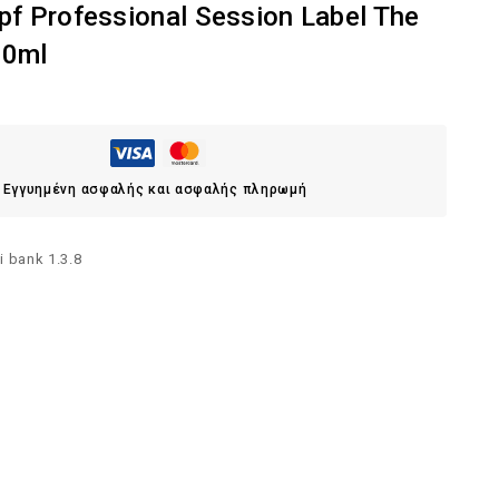
f Professional Session Label The
00ml
Εγγυημένη ασφαλής και ασφαλής πληρωμή