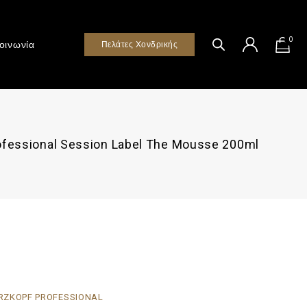
0
οινωνία
Πελάτες Χονδρικής
fessional Session Label The Mousse 200ml
ZKOPF PROFESSIONAL