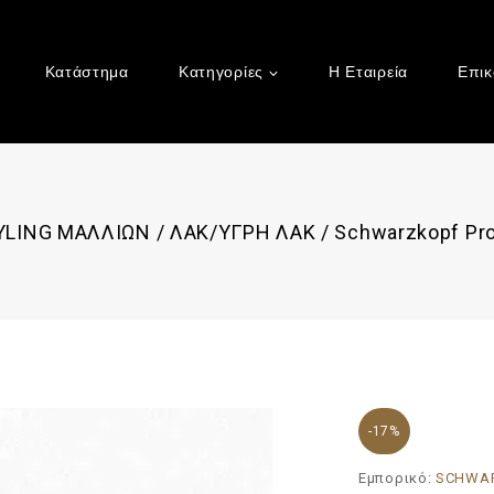
Κατάστημα
Κατηγορίες
Η Εταιρεία
Επικ
YLING ΜΑΛΛΙΩΝ
/
ΛΑΚ/ΥΓΡΗ ΛΑΚ
/
Schwarzkopf Pro
-17%
Εμπορικό:
SCHWAR