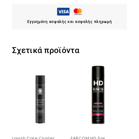
Εγγυημένη ασφαλής και ασφαλής πληρωμή
Σχετικά προϊόντα
Lavish Care Cluster
FARCOM HD Λακ