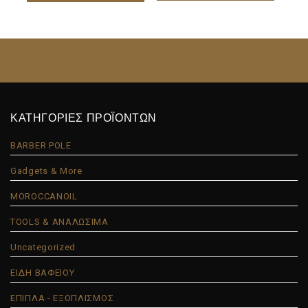
ΚΑΤΗΓΟΡΙΕΣ ΠΡΟΪΟΝΤΩΝ
BARBER POLE
Gadgets & More
MOROCCANOIL
TOOLS & ΑΝΑΛΩΣΙΜΑ
Uncategorized
ΕΙΔΗ ΒΑΦΕΙΟΥ
ΕΠΙΠΛΑ - ΕΞΟΠΛΙΣΜΟΣ