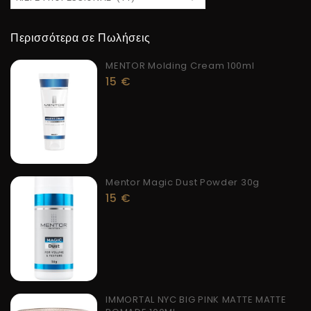
Περισσότερα σε Πωλήσεις
MENTOR Molding Cream 100ml
15
€
Mentor Magic Dust Powder 30g
15
€
IMMORTAL NYC BIG PINK MATTE MATTE