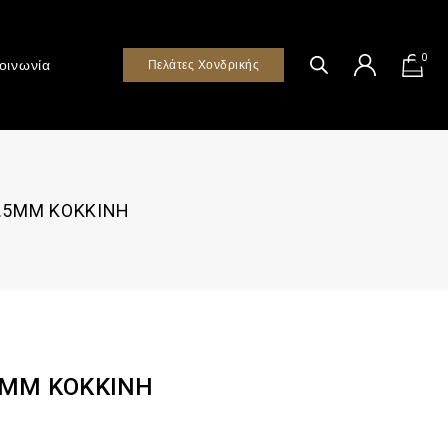
0
οινωνία
Πελάτες Χονδρικής
.5MM ΚΟΚΚΙΝΗ
5MM ΚΟΚΚΙΝΗ