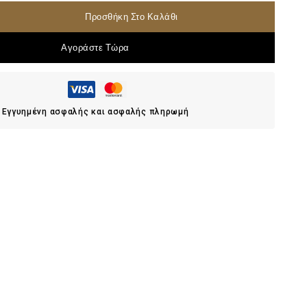
Προσθήκη Στο Καλάθι
Αγοράστε Τώρα
Εγγυημένη ασφαλής και ασφαλής πληρωμή