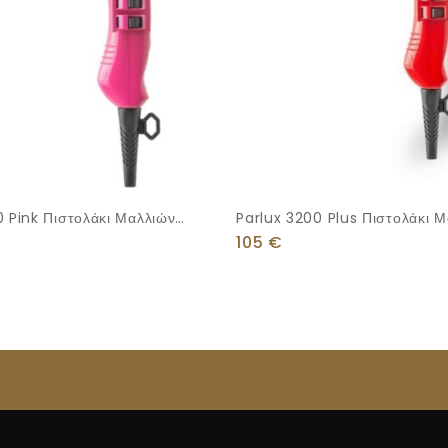
0 Pink Πιστολάκι Μαλλιών
Parlux 3200 Plus Πιστολάκι 
1900W
105
€