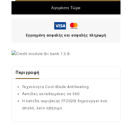
Αγοράστε Τώρα
Εγγυημένη ασφαλής και ασφαλής πληρωμή
Περιγραφή
Τεχνολογία Cool-Blade Antiheating
Λεπίδες εκτεθειμένες σε 360
Η λεπίδα ακριβείας FF2020t δημιουργεί ένα
απαλό, λείο σβήσιμο.