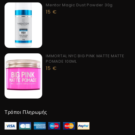
Mentor Magic Dust Powder 30g
15
€
IMMORTAL NYC BIG PINK MATTE MATTE
POMADE 100ML
15
€
Τρόποι Πληρωμής