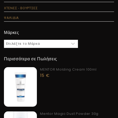
ΧΤΕΝΕΣ - ΒΟΥΡΤΣΕΣ
ΨΑΛΙΔΙΑ
Μάρκες
Περισσότερα σε Πωλήσεις
MENTOR Molding Cream 100ml
15
€
Mentor Magic Dust Powder 30g