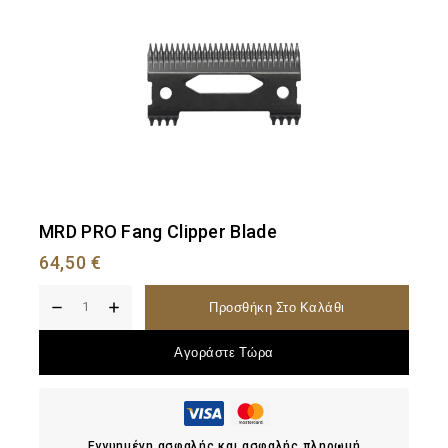
MRD PRO Fang Clipper Blade
64,50
€
Προσθήκη Στο Καλάθι
Αγοράστε Τώρα
Εγγυημένη ασφαλής και ασφαλής πληρωμή