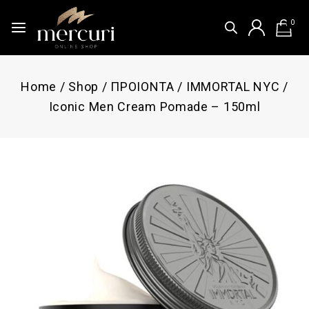
0
Home
/
Shop
/
ΠΡΟΙΟΝΤΑ
/
IMMORTAL NYC
/
Iconic Men Cream Pomade – 150ml