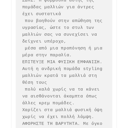
ΖΩΗΣ. Η φόρμουλα αυτής της 
πομάδας μαλλιών για άντρες 
έχει συστατικά

 που βοηθούν στην απώθηση της 
υγρασίας, ώστε το στυλ των 
μαλλιών σας να συνεχίσει να 
δείχνει υπέροχο,

 μέσα από μια προπόνηση ή μια 
μέρα στην παραλία.

ΕΠΙΤΕΥΞΕ ΜΙΑ ΦΥΣΙΚΗ ΕΜΦΑΝΙΣΗ. 
Αυτή η ανδρική πομάδα styling 
μαλλιών κρατά τα μαλλιά στη 
θέση τους

 πολύ καλά χωρίς να τα κάνει 
να αισθάνονται άκαμπτα όπως 
άλλες κρεμ πομάδες. 

Χαρίζει στα μαλλιά φυσική όψη 
χωρίς να έχει πολλή λάμψη.

ΑΦΟΡΗΣΤΕ ΤΗ ΒΑΡΥΤΗΤΑ. Με όγκο 