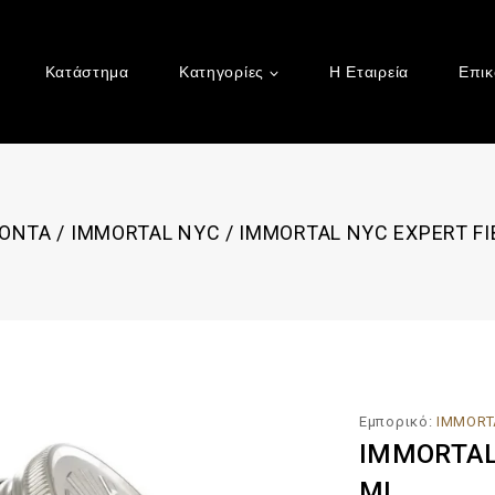
Κατάστημα
Κατηγορίες
Η Εταιρεία
Επικ
ΙΟΝΤΑ
/
IMMORTAL NYC
/
IMMORTAL NYC EXPERT FI
Εμπορικό:
IMMORT
IMMORTAL
ML