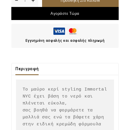
Προσθήκη Στο Καλάθι
Αγοράστε Τώρα
Εγγυημένη ασφαλής και ασφαλής πληρωμή
Περιγραφή
Το μαύρο κερί styling Immortal 
NYC έχει βάση το νερό και 
πλένεται εύκολα, 

σας βοηθά να φορμάρετε τα 
μαλλιά σας ενώ τα βάφετε χάρη 
στην ειδική κρεμώδη φόρμουλα 