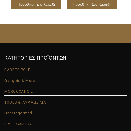
Προσθήκη Στο Καλάθι
Προσθήκη Στο Καλάθι
ΚΑΤΗΓΟΡΙΕΣ ΠΡΟΪΟΝΤΩΝ
BARBER POLE
Gadgets & More
MOROCCANOIL
TOOLS & ΑΝΑΛΩΣΙΜΑ
Uncategorized
ΕΙΔΗ ΒΑΦΕΙΟΥ