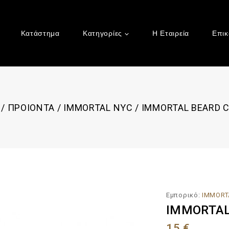
Κατάστημα
Κατηγορίες
Η Εταιρεία
Επικ
/
ΠΡΟΙΟΝΤΑ
/
IMMORTAL NYC
/
IMMORTAL BEARD C
Εμπορικό:
IMMORT
IMMORTAL 
15
€