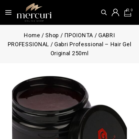
0
Home
/
Shop
/
ΠΡΟΙΟΝΤΑ
/
GABRI
PROFESSIONAL
/
Gabri Professional – Hair Gel
Original 250ml