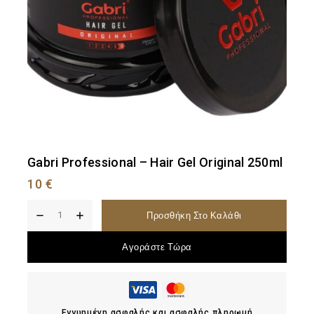
Gabri Professional – Hair Gel Original 250ml
10
€
Προσθήκη Στο Καλάθι
Αγοράστε Τώρα
Εγγυημένη ασφαλής και ασφαλής πληρωμή