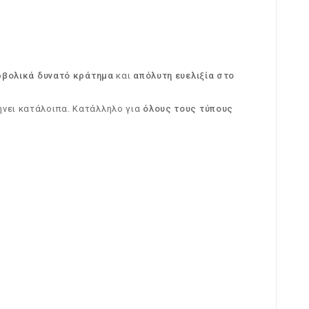
ρβολικά δυνατό κράτημα
και
απόλυτη ευελιξία στο
ήνει κατάλοιπα. Κατάλληλο για
όλους τους τύπους