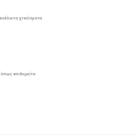
 ευέλικτα χτενίσματα
 όπως επιθυμείτε.