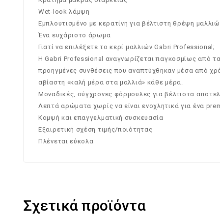
Wet-look λάμψη
Εμπλουτισμένο με κερατίνη για βέλτιστη θρέψη μαλλιώ
Ένα ευχάριστο άρωμα
Γιατί να επιλέξετε το κερί μαλλιών Gabri Professional;
Η Gabri Professional αναγνωρίζεται παγκοσμίως από τ
προηγμένες συνθέσεις που αναπτύχθηκαν μέσα από χρόν
αβίαστη «καλή μέρα στα μαλλιά» κάθε μέρα.
Μοναδικές, σύγχρονες φόρμουλες για βέλτιστα αποτε
Λεπτά αρώματα χωρίς να είναι ενοχλητικά για ένα pr
Κομψή και επαγγελματική συσκευασία
Εξαιρετική σχέση τιμής/ποιότητας
Πλένεται εύκολα
Σχετικά προϊόντα