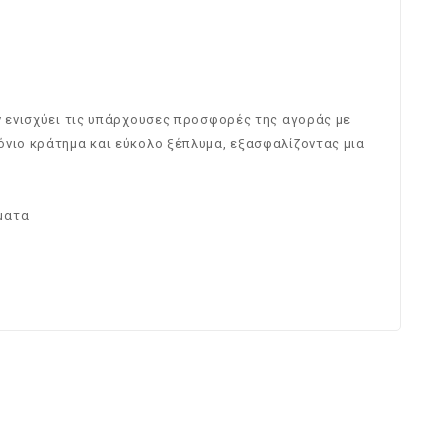
ν ενισχύει τις υπάρχουσες προσφορές της αγοράς με
όνιο κράτημα και εύκολο ξέπλυμα, εξασφαλίζοντας μια
ματα