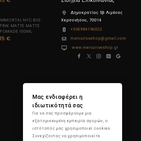
15
€
Στοιχεία Επικοινωνίας
Δημοκρατίας 5β Λιμένας
IMMORTAL NYC BIG
Χερσονήσου, 70014
PINK MATTE MATTE
+306984196022
POMADE 100ML
15
€
mercuriseshop@gmail.com
www.mercuriseshop.gr
Μας ενδιαφέρει η
ιδιωτικότητά σας
Για να σας προσφέρουμε μια
εξατομικευμένη εμπειρία αγορών, ο
ιστότοπός μας χρησιμοποιεί cookies.
Συνεχίζοντας να χρησιμοποιείτε