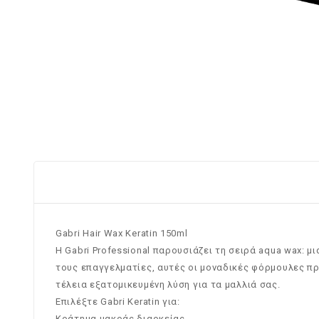
Gabri Hair Wax Keratin 150ml
Η Gabri Professional παρουσιάζει τη σειρά aqua wax: μ
τους επαγγελματίες, αυτές οι μοναδικές φόρμουλες π
τέλεια εξατομικευμένη λύση για τα μαλλιά σας.
Επιλέξτε Gabri Keratin για:
Κράτημα μακράς διαρκείας