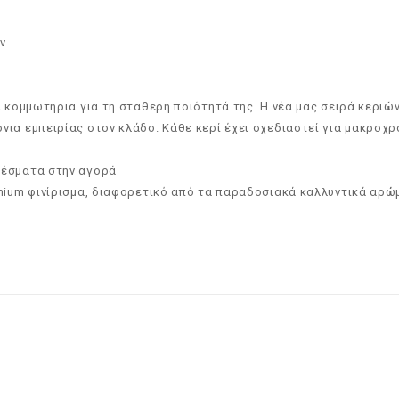
ν
α κομμωτήρια για τη σταθερή ποιότητά της. Η νέα μας σειρά κεριώ
ια εμπειρίας στον κλάδο. Κάθε κερί έχει σχεδιαστεί για μακροχρ
λέσματα στην αγορά
emium φινίρισμα, διαφορετικό από τα παραδοσιακά καλλυντικά αρώ