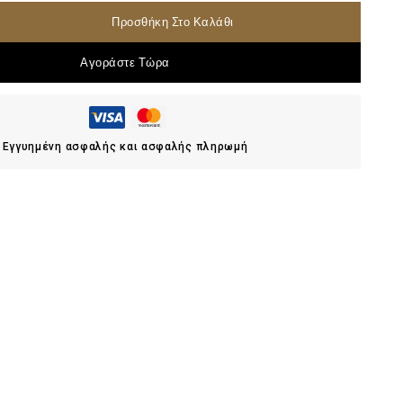
Προσθήκη Στο Καλάθι
Αγοράστε Τώρα
Εγγυημένη ασφαλής και ασφαλής πληρωμή