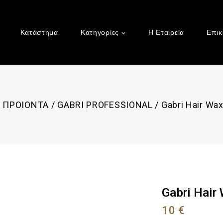
Κατάστημα
Κατηγορίες
Η Εταιρεία
Επικ
/
ΠΡΟΙΟΝΤΑ
/
GABRI PROFESSIONAL
/
Gabri Hair Wa
Gabri Hair
10
€