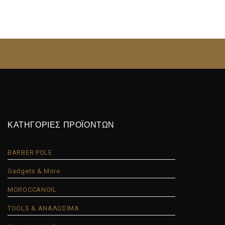
ΚΑΤΗΓΟΡΙΕΣ ΠΡΟΪΟΝΤΩΝ
BARBER POLE
Gadgets & More
MOROCCANOIL
TOOLS & ΑΝΑΛΩΣΙΜΑ