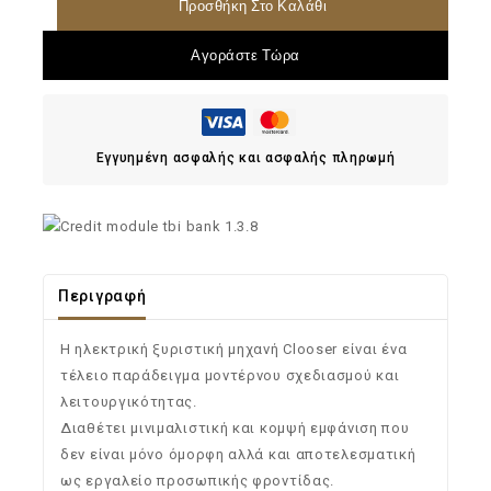
Προσθήκη Στο Καλάθι
Αγοράστε Τώρα
Εγγυημένη ασφαλής και ασφαλής πληρωμή
Περιγραφή
Η ηλεκτρική ξυριστική μηχανή Clooser είναι ένα
τέλειο παράδειγμα μοντέρνου σχεδιασμού και
λειτουργικότητας.
Διαθέτει μινιμαλιστική και κομψή εμφάνιση που
δεν είναι μόνο όμορφη αλλά και αποτελεσματική
ως εργαλείο προσωπικής φροντίδας.