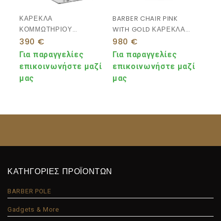
ΚΑΡΕΚΛΑ
BARBER CHAIR PINK
ΚΟΜΜΩΤΗΡΙΟΥ
WITH GOLD ΚΑΡΕΚΛΑ
ΥΔΡΑΥΛΙΚΗ
ΚΟΥΡΕΙΟΥ ΡΟΖ
390
€
980
€
ΠΕΡΙΣΤΡΕΦΟΜΕΝΗ
Για παραγγελίες
Για παραγγελίες
επικοινωνήστε μαζί
επικοινωνήστε μαζί
μας
μας
ΚΑΤΗΓΟΡΙΕΣ ΠΡΟΪΟΝΤΩΝ
BARBER POLE
Gadgets & More