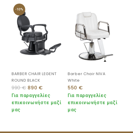
-10%
BARBER CHAIR LEGENT
Barber Chair NIVA
ROUND BLACK
White
990
€
890
€
550
€
Για παραγγελίες
Για παραγγελίες
επικοινωνήστε μαζί
επικοινωνήστε μαζί
μας
μας