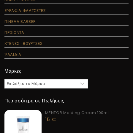
ΞΥΡΑΦΙΑ-ΦΑΛΤΣΕΤΕΣ
ΠΙΝΕΛΑ BARBER
ΠΡΟΙΟΝΤΑ
ΧΤΕΝΕΣ - ΒΟΥΡΤΣΕΣ
ΨΑΛΙΔΙΑ
Μάρκες
Περισσότερα σε Πωλήσεις
MENTOR Molding Cream 100ml
15
€