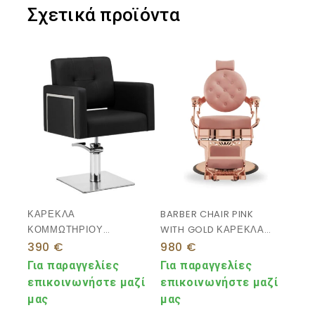
Σχετικά προϊόντα
ΚΑΡΕΚΛΑ
BARBER CHAIR PINK
ΚΟΜΜΩΤΗΡΙΟΥ
WITH GOLD ΚΑΡΕΚΛΑ
ΥΔΡΑΥΛΙΚΗ
ΚΟΥΡΕΙΟΥ ΡΟΖ
390
€
980
€
ΠΕΡΙΣΤΡΕΦΟΜΕΝΗ
Για παραγγελίες
Για παραγγελίες
επικοινωνήστε μαζί
επικοινωνήστε μαζί
μας
μας