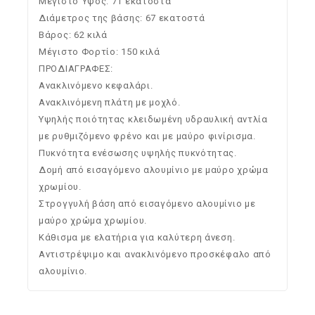
Μέγιστο Ύψος: 71 εκατοστά
Διάμετρος της βάσης: 67 εκατοστά
Βάρος: 62 κιλά
Μέγιστο Φορτίο: 150 κιλά
ΠΡΟΔΙΑΓΡΑΦΕΣ:
Ανακλινόμενο κεφαλάρι.
Ανακλινόμενη πλάτη με μοχλό.
Υψηλής ποιότητας κλειδωμένη υδραυλική αντλία
με ρυθμιζόμενο φρένο και με μαύρο φινίρισμα.
Πυκνότητα ενέσωσης υψηλής πυκνότητας.
Δομή από εισαγόμενο αλουμίνιο με μαύρο χρώμα
χρωμίου.
Στρογγυλή βάση από εισαγόμενο αλουμίνιο με
μαύρο χρώμα χρωμίου.
Κάθισμα με ελατήρια για καλύτερη άνεση.
Αντιστρέψιμο και ανακλινόμενο προσκέφαλο από
αλουμίνιο.