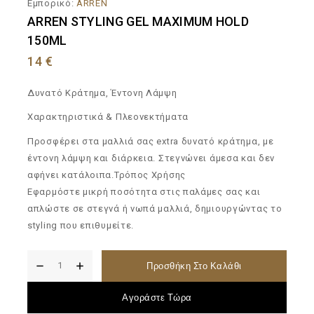
Εμπορικό:
ARREN
ARREN STYLING GEL MAXIMUM HOLD
150ML
14
€
Δυνατό Κράτημα, Έντονη Λάμψη
Χαρακτηριστικά & Πλεονεκτήματα
Προσφέρει στα μαλλιά σας extra δυνατό κράτημα, με
έντονη λάμψη και διάρκεια. Στεγνώνει άμεσα και δεν
αφήνει κατάλοιπα.Τρόπος Χρήσης
Εφαρμόστε μικρή ποσότητα στις παλάμες σας και
απλώστε σε στεγνά ή νωπά μαλλιά, δημιουργώντας το
styling που επιθυμείτε.
Προσθήκη Στο Καλάθι
Αγοράστε Τώρα