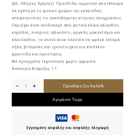
(βλ. Οδηγίες Χρήσης). Προσδίδει αρμονικό αποτέλεσμα
σε σχέση με το φυσικό χρώμα της γενειάδας,
αποφεύγοντας τις ανεπιθύμητες κίτρινες αποχρώσεις.
Περιέχει έναν συνδυασμό από φυτικά έλαια ηλίανθου,
καρύδας, λιναριού, αβοκάντο, αργκάν, μακαντάμια και
ελαιόλαδου, τα οποία είναι πλούσια σε ωμέγα λιπαρά
οξέα, βιταμίνες και ιχνοστοιχεία για επιπλέον
φροντίδα και προστασία.
Με προηγμένη τεχνολογία χωρίς αμμωνία.
Αναλογία Ανάμιξης 1:1
Προσθήκη Στο Καλάθι
Αγοράστε Τώρα
Εγγυημένη ασφαλής και ασφαλής πληρωμή