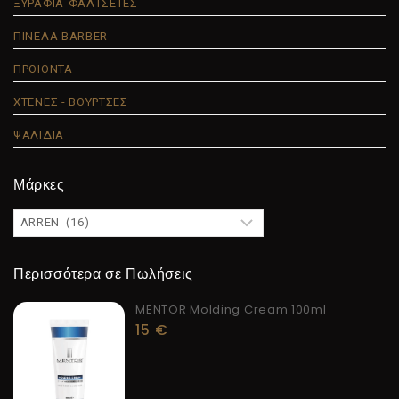
ΞΥΡΑΦΙΑ-ΦΑΛΤΣΕΤΕΣ
ΠΙΝΕΛΑ BARBER
ΠΡΟΙΟΝΤΑ
ΧΤΕΝΕΣ - ΒΟΥΡΤΣΕΣ
ΨΑΛΙΔΙΑ
Μάρκες
Περισσότερα σε Πωλήσεις
MENTOR Molding Cream 100ml
15
€