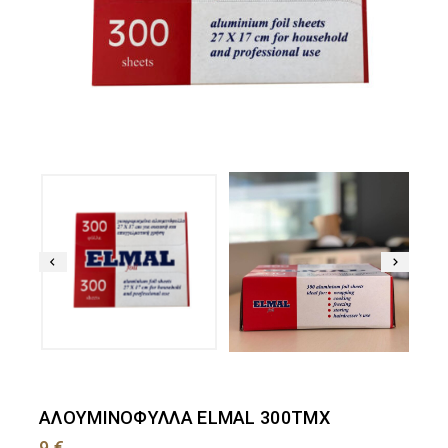
ΑΛΟΥΜΙΝΟΦΥΛΛΑ ELMAL 300ΤΜΧ
9
€