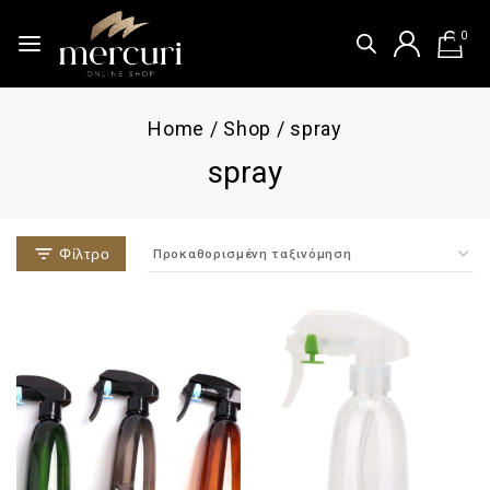
0
Home
/
Shop
/
spray
spray
Φίλτρο