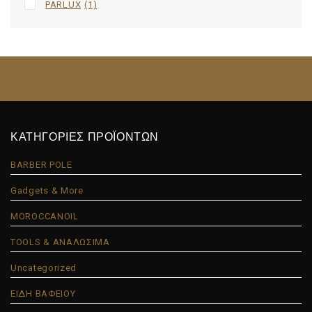
PARLUX
(1)
ΚΑΤΗΓΟΡΙΕΣ ΠΡΟΪΟΝΤΩΝ
BARBER POLE
Gadgets & More
MOROCCANOIL
TOOLS & ΑΝΑΛΩΣΙΜΑ
Uncategorized
ΕΙΔΗ ΒΑΦΕΙΟΥ