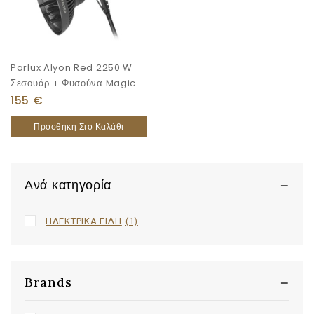
Parlux Alyon Red 2250 W
Σεσουάρ + Φυσούνα Magic
Sense
155
€
Προσθήκη Στο Καλάθι
Ανά κατηγορία
ΗΛΕΚΤΡΙΚΑ ΕΙΔΗ
(1)
Brands