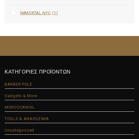
IMMORTAL NYC
(1)
ΚΑΤΗΓΟΡΙΕΣ ΠΡΟΪΟΝΤΩΝ
BARBER POLE
Gadgets & More
MOROCCANOIL
TOOLS & ΑΝΑΛΩΣΙΜΑ
Uncategorized