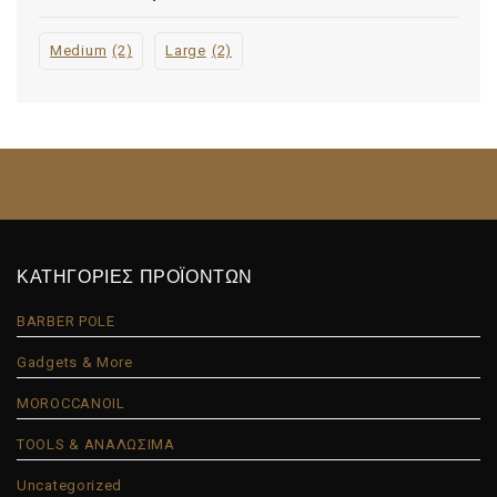
Medium
(2)
Large
(2)
ΚΑΤΗΓΟΡΙΕΣ ΠΡΟΪΟΝΤΩΝ
BARBER POLE
Gadgets & More
MOROCCANOIL
TOOLS & ΑΝΑΛΩΣΙΜΑ
Uncategorized