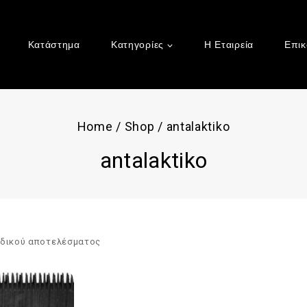
Κατάστημα
Κατηγορίες
Η Εταιρεία
Επικ
Home
/
Shop
/
antalaktiko
antalaktiko
αδικού αποτελέσματος