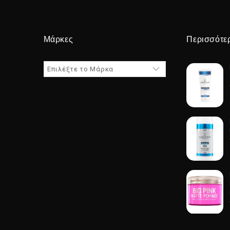
Μάρκες
Περισσότε