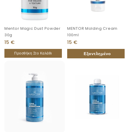
Mentor Magic Dust Powder
MENTOR Molding Cream
30g
100ml
15
€
15
€
Προσθήκη Στο Καλάθι