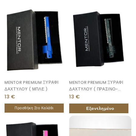
MENTOR PREMIUM ΞΥΡΑΦΙ
MENTOR PREMIUM ΞΥΡΑΦΙ
ΔΑΧΤΥΛΟΥ ( ΜΠΛΕ )
ΔΑΧΤΥΛΟΥ ( ΠΡΑΣΙΝΟ-
ΜΑΥΡΟ)
13
€
13
€
Προσθήκη Στο Καλάθι