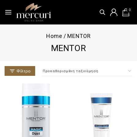
0
Home
/
MENTOR
MENTOR
Φίλτρο