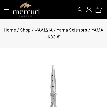
0
Home
/
Shop
/
ΨΑΛΙΔΙΑ
/
Yama Scissors
/
YAMA
-K33 6″