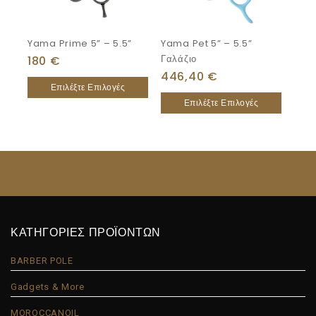
Yama Prime 5” – 5.5”
Yama Pet 5” – 5.5”
Γαλάζιο
180
€
446,40
€
Επιλέξτε Επιλογές
Επιλέξτε Επιλογές
ΚΑΤΗΓΟΡΙΕΣ ΠΡΟΪΟΝΤΩΝ
BARBER POLE
Gadgets & More
MOROCCANOIL