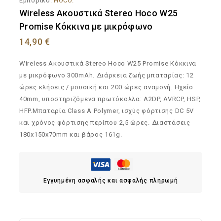
Εμπορικό:
HOCO.
Wireless Ακουστικά Stereo Hoco W25
Promise Κόκκινα με μικρόφωνο
14,90
€
Wireless Ακουστικά Stereo Hoco W25 Promise Κόκκινα
με μικρόφωνο 300mAh. Διάρκεια ζωής μπαταρίας: 12
ώρες κλήσεις / μουσική και 200 ώρες αναμονή. Ηχείο
40mm, υποστηριζόμενα πρωτόκολλα: A2DP, AVRCP, HSP,
HFP.Μπαταρία Class A Polymer, ισχύς φόρτισης DC 5V
και χρόνος φόρτισης περίπου 2,5 ώρες. Διαστάσεις
180x150x70mm και βάρος 161g.
Εγγυημένη ασφαλής και ασφαλής πληρωμή