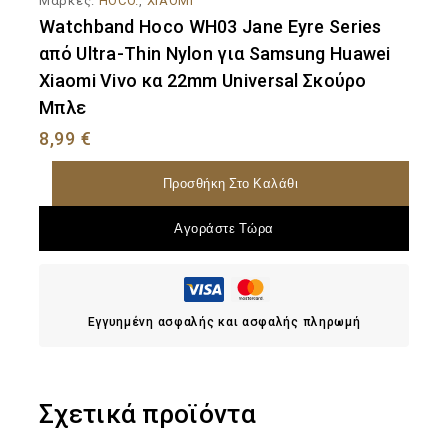
Μάρκες:
HOCO.
,
XIAOMI
Watchband Hoco WH03 Jane Eyre Series
από Ultra-Thin Nylon για Samsung Huawei
Xiaomi Vivo κα 22mm Universal Σκούρο
Μπλε
8,99
€
Προσθήκη Στο Καλάθι
Αγοράστε Τώρα
Εγγυημένη ασφαλής και ασφαλής πληρωμή
Σχετικά προϊόντα