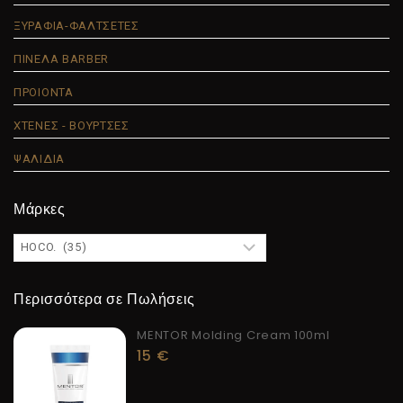
ΞΥΡΑΦΙΑ-ΦΑΛΤΣΕΤΕΣ
ΠΙΝΕΛΑ BARBER
ΠΡΟΙΟΝΤΑ
ΧΤΕΝΕΣ - ΒΟΥΡΤΣΕΣ
ΨΑΛΙΔΙΑ
Μάρκες
Περισσότερα σε Πωλήσεις
MENTOR Molding Cream 100ml
15
€