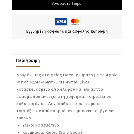
Αγοράστε Τώρα
Εγγυημένη ασφαλής και ασφαλής πληρωμή
Περιγραφή
Λουράκι της εταιρείας Hoco, συμβατό με το Apple
Watch 42/44/45mm/Ultra 49mm. Είναι
κατασκευασμένο από ελαφρύ και εύκαμπτο
ύφασμα που αντέχει στη χρήση και ταιριάζει σε
κάθε εμφάνιση. Δεν διαθέτει κούμπωμα και
ταιριάζει σε κάθε καρπό, ενώ μπαίνει και βγαίνει
εύκολα.
Υλικό: Υφασμάτινο
Κούμπωμα: Χωρίς (Solo Loop)