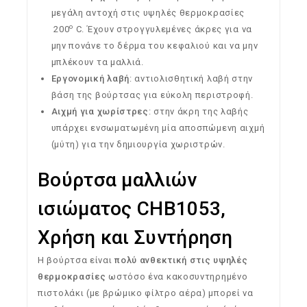
μεγάλη αντοχή στις υψηλές θερμοκρασίες
o
200
C. Έχουν στρογγυλεμένες άκρες για να
μην πονάνε το δέρμα του κεφαλιού και να μην
μπλέκουν τα μαλλιά.
Εργονομική λαβή
: αντιολισθητική λαβή στην
βάση της βούρτσας για εύκολη περιστροφή.
Αιχμή για χωρίστρες
: στην άκρη της λαβής
υπάρχει ενσωματωμένη μία αποσπώμενη αιχμή
(μύτη) για την δημιουργία χωριστρών.
Βούρτσα μαλλιών
ισιώματος CHB1053,
Χρήση και Συντήρηση
Η βούρτσα είναι
πολύ ανθεκτική στις υψηλές
θερμοκρασίες
ωστόσο ένα κακοσυντηρημένο
πιστολάκι (με βρώμικο φίλτρο αέρα) μπορεί να