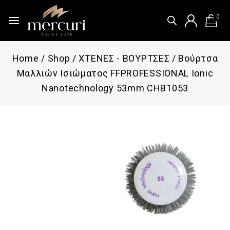
0
Home
/
Shop
/
ΧΤΕΝΕΣ - ΒΟΥΡΤΣΕΣ
/
Βούρτσα
Μαλλιών Ισιώματος FFPROFESSIONAL Ionic
Nanotechnology 53mm CHB1053