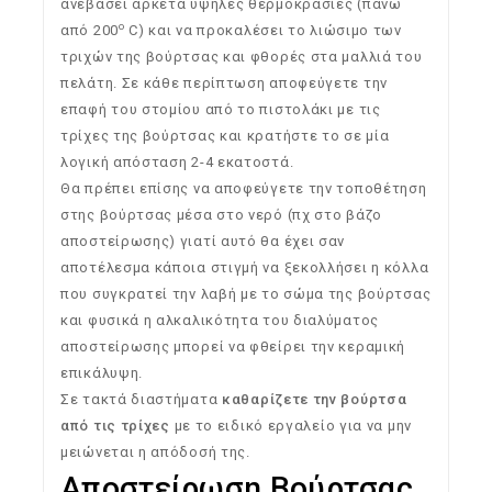
ανεβάσει αρκετά υψηλές θερμοκρασίες (πάνω
o
από 200
C) και να προκαλέσει το λιώσιμο των
τριχών της βούρτσας και φθορές στα μαλλιά του
πελάτη. Σε κάθε περίπτωση αποφεύγετε την
επαφή του στομίου από το πιστολάκι με τις
τρίχες της βούρτσας και κρατήστε το σε μία
λογική απόσταση 2-4 εκατοστά.
Θα πρέπει επίσης να αποφεύγετε την τοποθέτηση
στης βούρτσας μέσα στο νερό (πχ στο βάζο
αποστείρωσης) γιατί αυτό θα έχει σαν
αποτέλεσμα κάποια στιγμή να ξεκολλήσει η κόλλα
που συγκρατεί την λαβή με το σώμα της βούρτσας
και φυσικά η αλκαλικότητα του διαλύματος
αποστείρωσης μπορεί να φθείρει την κεραμική
επικάλυψη.
Σε τακτά διαστήματα
καθαρίζετε την βούρτσα
από τις τρίχες
με το ειδικό εργαλείο για να μην
μειώνεται η απόδοσή της.
Αποστείρωση Βούρτσας