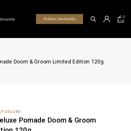
0
οινωνία
Πελάτες Χονδρικής
made Doom & Groom Limited Edition 120g
UT DELUXE
Deluxe Pomade Doom & Groom
ition 120g