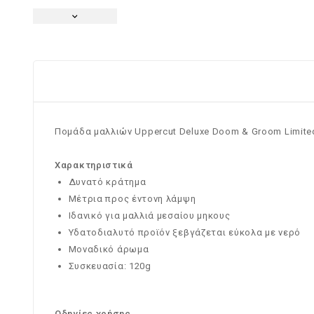
Πομάδα μαλλιών Uppercut Deluxe Doom & Groom Limited
Χαρακτηριστικά
Δυνατό κράτημα
Μέτρια προς έντονη λάμψη
Ιδανικό για μαλλιά μεσαίου μηκους
Υδατοδιαλυτό προϊόν ξεβγάζεται εύκολα με νερό
Μοναδικό άρωμα
Συσκευασία: 120g
Οδηγίες χρήσης